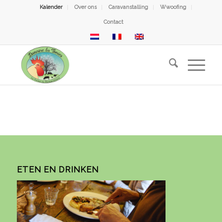
Kalender
Over ons
Caravanstalling
Wwoofing
Contact
ETEN EN DRINKEN